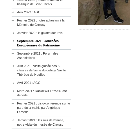
basilique de Saint--Denis
Avril 2022 : AGO
Février 2022 : notre adhésion à la
Mémoire de Croissy
Janvier 2022 : la galette des rois
Septembre 2021 : Journées
Européennes du Patrimoine
Septembre 2021 : Forum des
Associations
Juin 2021 : visite guidée des 5
classes de 5ème du collège Sainte
Thérèse de Houilles
Avril 2021 : AGO
Mars 2021 : Daniel WILLEMAIN est
décédé
Février 2021 : visio-conférence sur le
parc de la mairie par Angélique
Lemerle
Janvier 2021 : les rois de l'année,
notre visite du musée de Croissy