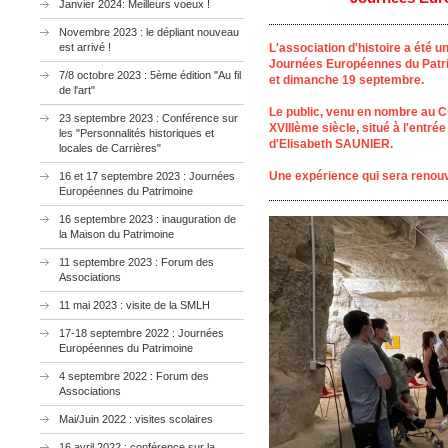
Janvier 2024: Meilleurs voeux !
Novembre 2023 : le dépliant nouveau
est arrivé !
L'association d'histoire a été u
Journées Européennes du Patri
7/8 octobre 2023 : 5ème édition "Au fil
et dimanche 19 septembre.
de l'art"
Le public, venu en nombre au Clu
23 septembre 2023 : Conférence sur
XVIIIème siècle, situé à l'entré
les "Personnalités historiques et
d'Elisabeth SAUNIER.
locales de Carrières"
Une expérience qui sera renouv
16 et 17 septembre 2023 : Journées
Européennes du Patrimoine
16 septembre 2023 : inauguration de
la Maison du Patrimoine
11 septembre 2023 : Forum des
Associations
11 mai 2023 : visite de la SMLH
17-18 septembre 2022 : Journées
Européennes du Patrimoine
4 septembre 2022 : Forum des
Associations
Mai/Juin 2022 : visites scolaires
16 avril 2022 ; conférence sur la