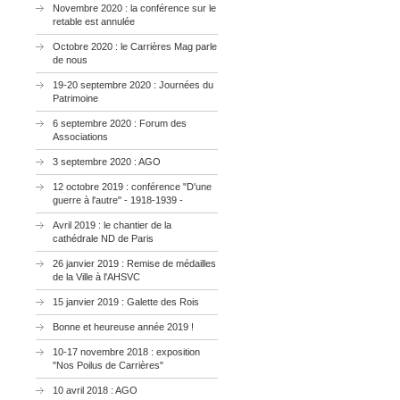
Novembre 2020 : la conférence sur le
retable est annulée
Octobre 2020 : le Carrières Mag parle
de nous
19-20 septembre 2020 : Journées du
Patrimoine
6 septembre 2020 : Forum des
Associations
3 septembre 2020 : AGO
12 octobre 2019 : conférence "D'une
guerre à l'autre" - 1918-1939 -
Avril 2019 : le chantier de la
cathédrale ND de Paris
26 janvier 2019 : Remise de médailles
de la Ville à l'AHSVC
15 janvier 2019 : Galette des Rois
Bonne et heureuse année 2019 !
10-17 novembre 2018 : exposition
"Nos Poilus de Carrières"
10 avril 2018 : AGO