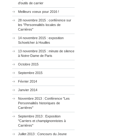
d'outils de carrier
Meilleurs voeux pour 2016 !
28 novembre 2015 : conférence sur
les "Personnalités locales de
Carrières"
14 novembre 2015 : exposition
Schoelcher à Houilles
13 novembre 2015 : minute de silence
à Notre-Dame de Paris
Octobre 2015
Septembre 2015
Février 2014
Janvier 2014
Novembre 2013 : Conférence "Les
Personnalités historiques de
Carrières"
Septembre 2013 : Exposition
"Carriers et champignonnistes à
Carrières"
Juillet 2013 : Concours du Jeune