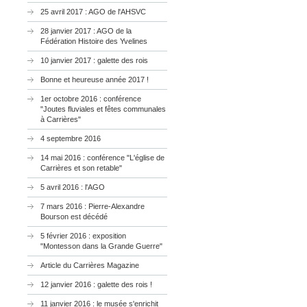
25 avril 2017 : AGO de l'AHSVC
28 janvier 2017 : AGO de la
Fédération Histoire des Yvelines
10 janvier 2017 : galette des rois
Bonne et heureuse année 2017 !
1er octobre 2016 : conférence
"Joutes fluviales et fêtes communales
à Carrières"
4 septembre 2016
14 mai 2016 : conférence "L'église de
Carrières et son retable"
5 avril 2016 : l'AGO
7 mars 2016 : Pierre-Alexandre
Bourson est décédé
5 février 2016 : exposition
"Montesson dans la Grande Guerre"
Article du Carrières Magazine
12 janvier 2016 : galette des rois !
11 janvier 2016 : le musée s'enrichit