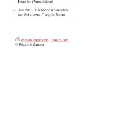
Historien (7ème édition)
Juin 2013 : Escapade à Carrières-
sur-Seine avec François Boulet
Version imprimable
|
Plan du site
© Elisabeth Saunier