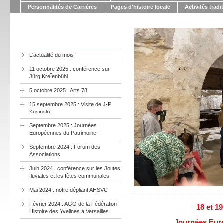
Personnalités de Carrières
Pages d'histoire locale
Activités tradi
L'actualité du mois
11 octobre 2025 : conférence sur
Jürg KreÏenbühl
5 octobre 2025 : Arts 78
15 septembre 2025 : Visite de J-P.
Kosinski
Septembre 2025 : Journées
Européennes du Patrimoine
Septembre 2024 : Forum des
Associations
Juin 2024 : conférence sur les Joutes
fluviales et les fêtes communales
Mai 2024 : notre dépliant AHSVC
Février 2024 : AGO de la Fédération
18 et 1
Histoire des Yvelines à Versailles
Journées Eur