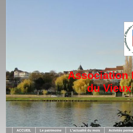
Association
du Vieux
ACCUEIL
Le patrimoine
L'actualité du mois
Activités perm