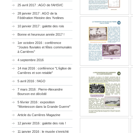
25 avril 2017 : AGO de l'AHSVC
28 janvier 2017 : AGO de la
Fédération Histoire des Yvelines
10 janvier 2017 : galette des rois
Bonne et heureuse année 2017 !
1er octobre 2016 : conférence
"Joutes fluviales et fêtes communales
à Carrières"
4 septembre 2016
14 mai 2016 : conférence "L'église de
Carrières et son retable"
5 avril 2016 : l'AGO
7 mars 2016 : Pierre-Alexandre
Bourson est décédé
5 février 2016 : exposition
"Montesson dans la Grande Guerre"
Article du Carrières Magazine
12 janvier 2016 : galette des rois !
11 janvier 2016 : le musée s'enrichit