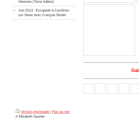
Historien (7ème édition)
Juin 2013 : Escapade à Carrières-
sur-Seine avec François Boulet
Gal
Version imprimable
|
Plan du site
© Elisabeth Saunier