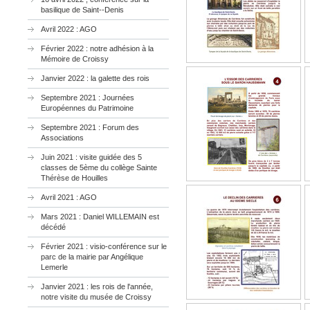
basilique de Saint--Denis
Avril 2022 : AGO
Février 2022 : notre adhésion à la
Mémoire de Croissy
Janvier 2022 : la galette des rois
Septembre 2021 : Journées
Européennes du Patrimoine
Septembre 2021 : Forum des
Associations
Juin 2021 : visite guidée des 5
classes de 5ème du collège Sainte
Thérèse de Houilles
Avril 2021 : AGO
Mars 2021 : Daniel WILLEMAIN est
décédé
Février 2021 : visio-conférence sur le
parc de la mairie par Angélique
Lemerle
Janvier 2021 : les rois de l'année,
notre visite du musée de Croissy