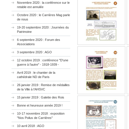
Novembre 2020 : la conférence sur le
retable est annulée
Octobre 2020 : le Carrières Mag parle
de nous
19-20 septembre 2020 : Journées du
Patrimoine
6 septembre 2020 : Forum des
Associations
3 septembre 2020 : AGO
12 octobre 2019 : conférence "D'une
guerre à l'autre" - 1918-1939 -
Avril 2019 : le chantier de la
cathédrale ND de Paris
26 janvier 2019 : Remise de médailles
de la Ville à l'AHSVC
15 janvier 2019 : Galette des Rois
Bonne et heureuse année 2019 !
10-17 novembre 2018 : exposition
"Nos Poilus de Carrières"
10 avril 2018 : AGO