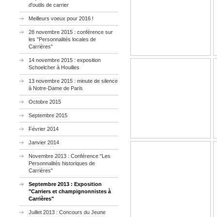
d'outils de carrier
Meilleurs voeux pour 2016 !
28 novembre 2015 : conférence sur
les "Personnalités locales de
Carrières"
14 novembre 2015 : exposition
Schoelcher à Houilles
13 novembre 2015 : minute de silence
à Notre-Dame de Paris
Octobre 2015
Septembre 2015
Février 2014
Janvier 2014
Novembre 2013 : Conférence "Les
Personnalités historiques de
Carrières"
Septembre 2013 : Exposition
"Carriers et champignonnistes à
Carrières"
Juillet 2013 : Concours du Jeune