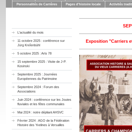
Personnalités de Carrières
Pages d'histoire locale
Activités tradi
SEP
L'actualité du mois
Exposition "Carriers 
11 octobre 2025 : conférence sur
Jürg KreÏenbühl
5 octobre 2025 : Arts 78
15 septembre 2025 : Visite de J-P.
Kosinski
Septembre 2025 : Journées
Européennes du Patrimoine
Septembre 2024 : Forum des
Associations
Juin 2024 : conférence sur les Joutes
fluviales et les fêtes communales
Mai 2024 : notre dépliant AHSVC
Février 2024 : AGO de la Fédération
Histoire des Yvelines à Versailles