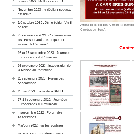
Janvier 2024: Meilleurs voeux !
Novembre 2023 : le dépliant nouveau
est arrivé !
7/8 octobre 2023 : 5ème édition "Au fil
Affiche de l'exposition "Carriers et champi
de l'art"
Carrières-sur-Seine".
23 septembre 2023 : Conférence sur
les "Personnalités historiques et
locales de Carrières"
Conten
16 et 17 septembre 2023 : Journées
Européennes du Patrimoine
16 septembre 2023 : inauguration de
la Maison du Patrimoine
11 septembre 2023 : Forum des
Associations
11 mai 2023 : visite de la SMLH
17-18 septembre 2022 : Journées
Européennes du Patrimoine
4 septembre 2022 : Forum des
Associations
Mai/Juin 2022 : visites scolaires
16 avril 2022 ; conférence sur la