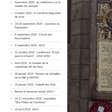
Novembre 2020 : la conférence sur le
retable est annulée
Octobre 2020 : le Carrières Mag parle
de nous
19-20 septembre 2020 : Journées du
Patrimoine
6 septembre 2020 : Forum des
Associations
3 septembre 2020 : AGO
12 octobre 2019 : conférence "D'une
guerre à l'autre" - 1918-1939 -
Avril 2019 : le chantier de la
cathédrale ND de Paris
26 janvier 2019 : Remise de médailles
de la Ville à l'AHSVC
15 janvier 2019 : Galette des Rois
Bonne et heureuse année 2019 !
10-17 novembre 2018 : exposition
"Nos Poilus de Carrières"
10 avril 2018 : AGO