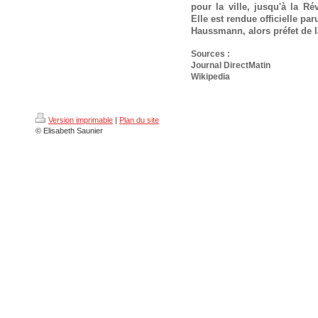
pour la ville, jusqu'à la Ré
Elle est rendue officielle p
Haussmann, alors préfet de l
Sources :
Journal DirectMatin
Wikipedia
Version imprimable
|
Plan du site
© Elisabeth Saunier