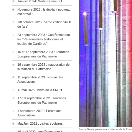
Janvier 2024: Meilleurs voeux !
Novembre 2023 : le dépliant nouveau
est arrivé !
7/8 octobre 2023 : 5ème édition "Au fil
de l'art"
23 septembre 2023 : Conférence sur
les "Personnalités historiques et
locales de Carrières"
16 et 17 septembre 2023 : Journées
Européennes du Patrimoine
16 septembre 2023 : inauguration de
la Maison du Patrimoine
11 septembre 2023 : Forum des
Associations
11 mai 2023 : visite de la SMLH
17-18 septembre 2022 : Journées
Européennes du Patrimoine
4 septembre 2022 : Forum des
Associations
Mai/Juin 2022 : visites scolaires
Notre Dame parée aux couleurs de la Fra
16 avril 2022 ; conférence sur la