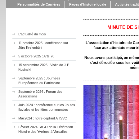
Personnalités de Carrières
Pages d'histoire locale
Activités tradi
MINUTE DE S
L'actualité du mois
L'association d'histoire de Ca
11 octobre 2025 : conférence sur
Jürg KreÏenbühl
face aux attentats meurtr
5 octobre 2025 : Arts 78
Nous avons participé, en mémoi
s'est déroulée sous les voû
15 septembre 2025 : Visite de J-P.
mémo
Kosinski
Septembre 2025 : Journées
Européennes du Patrimoine
Septembre 2024 : Forum des
Associations
Juin 2024 : conférence sur les Joutes
fluviales et les fêtes communales
Mai 2024 : notre dépliant AHSVC
Février 2024 : AGO de la Fédération
Histoire des Yvelines à Versailles