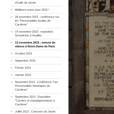
d'outils de carrier
Meilleurs voeux pour 2016 !
28 novembre 2015 : conférence sur
les "Personnalités locales de
Carrières"
14 novembre 2015 : exposition
Schoelcher à Houilles
13 novembre 2015 : minute de
silence à Notre-Dame de Paris
Octobre 2015
Septembre 2015
Février 2014
Janvier 2014
Novembre 2013 : Conférence "Les
Personnalités historiques de
Carrières"
Septembre 2013 : Exposition
"Carriers et champignonnistes à
Carrières"
Juillet 2013 : Concours du Jeune