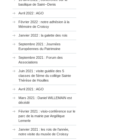
basilique de Saint--Denis
Avril 2022 : AGO
Février 2022 : notre adhésion à la
Mémoire de Croissy
Janvier 2022 : la galette des rois
Septembre 2021 : Journées
Européennes du Patrimoine
Septembre 2021 : Forum des
Associations
Juin 2021 : visite guidée des 5
classes de 5ème du collège Sainte
Thérèse de Houilles
Avril 2021 : AGO
Mars 2021 : Daniel WILLEMAIN est
décédé
Février 2021 : visio-conférence sur le
parc de la mairie par Angélique
Lemerle
Janvier 2021 : les rois de l'année,
notre visite du musée de Croissy