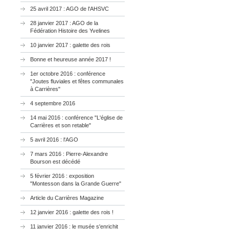
25 avril 2017 : AGO de l'AHSVC
28 janvier 2017 : AGO de la
Fédération Histoire des Yvelines
10 janvier 2017 : galette des rois
Bonne et heureuse année 2017 !
1er octobre 2016 : conférence
"Joutes fluviales et fêtes communales
à Carrières"
4 septembre 2016
14 mai 2016 : conférence "L'église de
Carrières et son retable"
5 avril 2016 : l'AGO
7 mars 2016 : Pierre-Alexandre
Bourson est décédé
5 février 2016 : exposition
"Montesson dans la Grande Guerre"
Article du Carrières Magazine
12 janvier 2016 : galette des rois !
11 janvier 2016 : le musée s'enrichit