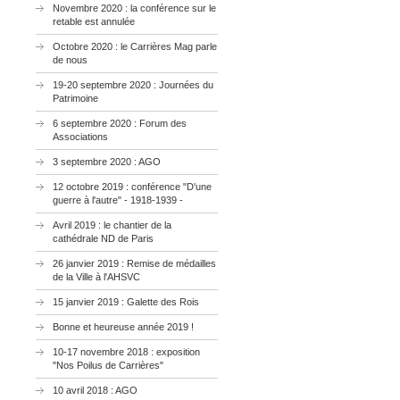
Novembre 2020 : la conférence sur le
retable est annulée
Octobre 2020 : le Carrières Mag parle
de nous
19-20 septembre 2020 : Journées du
Patrimoine
6 septembre 2020 : Forum des
Associations
3 septembre 2020 : AGO
12 octobre 2019 : conférence "D'une
guerre à l'autre" - 1918-1939 -
Avril 2019 : le chantier de la
cathédrale ND de Paris
26 janvier 2019 : Remise de médailles
de la Ville à l'AHSVC
15 janvier 2019 : Galette des Rois
Bonne et heureuse année 2019 !
10-17 novembre 2018 : exposition
"Nos Poilus de Carrières"
10 avril 2018 : AGO