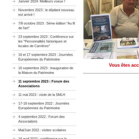
Janvier 2024: Meilleurs voeux !
Novembre 2023 : le dépliant nouveau
est arrivé !
7/8 octobre 2023 : 5ème édition "Au fil
de l'art"
23 septembre 2023 : Conférence sur
les "Personnalités historiques et
locales de Carrières"
16 et 17 septembre 2023 : Journées
Européennes du Patrimoine
Vous êtes accu
16 septembre 2023 : inauguration de
la Maison du Patrimoine
11 septembre 2023 : Forum des
Associations
11 mai 2023 : visite de la SMLH
17-18 septembre 2022 : Journées
Européennes du Patrimoine
4 septembre 2022 : Forum des
Associations
Mai/Juin 2022 : visites scolaires
16 avril 2022 ; conférence sur la