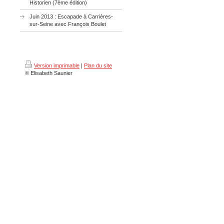
Historien (7ème édition)
Juin 2013 : Escapade à Carrières-
sur-Seine avec François Boulet
Version imprimable
|
Plan du site
© Elisabeth Saunier