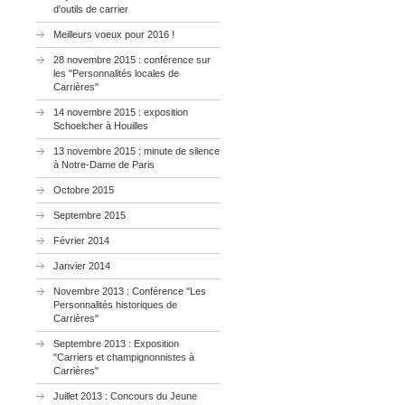
d'outils de carrier
Meilleurs voeux pour 2016 !
28 novembre 2015 : conférence sur
les "Personnalités locales de
Carrières"
14 novembre 2015 : exposition
Schoelcher à Houilles
13 novembre 2015 : minute de silence
à Notre-Dame de Paris
Octobre 2015
Septembre 2015
Février 2014
Janvier 2014
Novembre 2013 : Conférence "Les
Personnalités historiques de
Carrières"
Septembre 2013 : Exposition
"Carriers et champignonnistes à
Carrières"
Juillet 2013 : Concours du Jeune