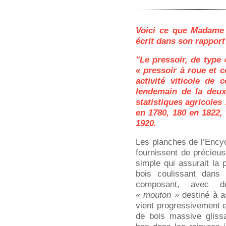
Voici ce que Madam
écrit dans son rapport
"Le pressoir, de type 
« pressoir à roue et 
activité viticole de 
lendemain de la deux
statistiques agricoles
en 1780, 180 en 1822,
1920.
Les planches de l’Encyc
fournissent de précieu
simple qui assurait la
bois coulissant dans 
composant, avec de
« mouton »
destiné à as
vient progressivement e
de bois massive gliss