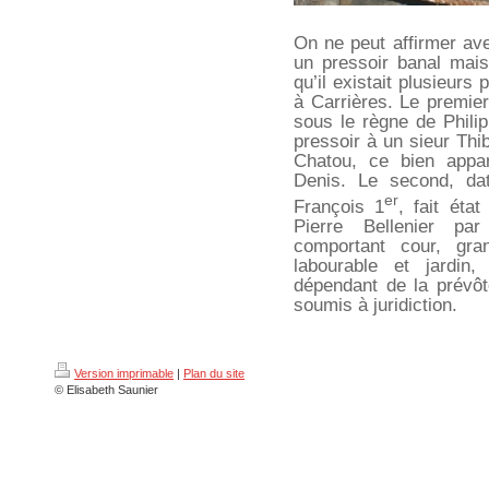
On ne peut affirmer ave
un pressoir banal mai
qu’il existait plusieurs
à Carrières. Le premier 
sous le règne de Phili
pressoir à un sieur Th
Chatou, ce bien appar
Denis. Le second, da
er
François 1
, fait éta
Pierre Bellenier par
comportant cour, gran
labourable et jardin,
dépendant de la prévôt
soumis à juridiction.
Version imprimable
|
Plan du site
© Elisabeth Saunier