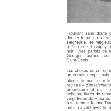
Trouvant sans doute p
donner le moulin à ferm
seigneurie, les religie
à Pierre de Rossigny u
huit livres parisis de
Georges Tourneur, com
Saint-Denis.
Les choses durent con
un certain temps, puis p
aliéner le moulin car le
registre «
d’ensaisinem
propriétaire et qu’il 
soixante livres de rente
vingt livres de «
pot-de
à sa femme Jeanne Daub
moulin à vent avec la 