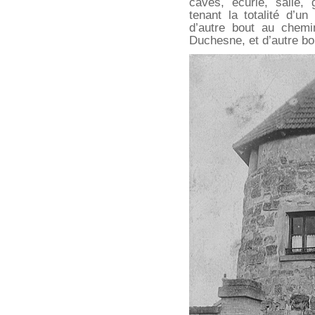
caves, écurie, salle, g
tenant la totalité d’u
d’autre bout au chemi
Duchesne, et d’autre bo