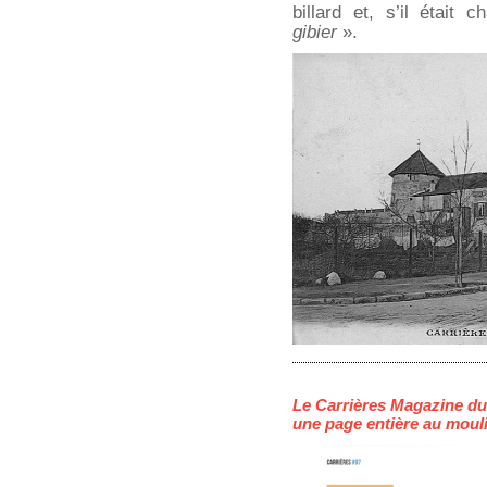
billard et, s’il était
gibier
».
Le Carrières Magazine du
une page entière au mouli