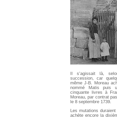
Il s’agissait là, sel
succession, car quelq
même J-B. Moreau ache
nommé Matis puis u
cinquante livres à Fr
Moreau, par contrat pas
le 8 septembre 1739.
Les mutations duraien
achète encore la dixièm