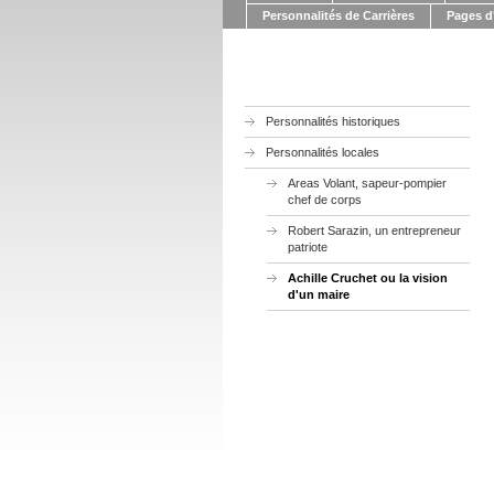
Personnalités de Carrières
Pages d'
Personnalités historiques
Personnalités locales
Areas Volant, sapeur-pompier
chef de corps
Robert Sarazin, un entrepreneur
patriote
Achille Cruchet ou la vision
d'un maire