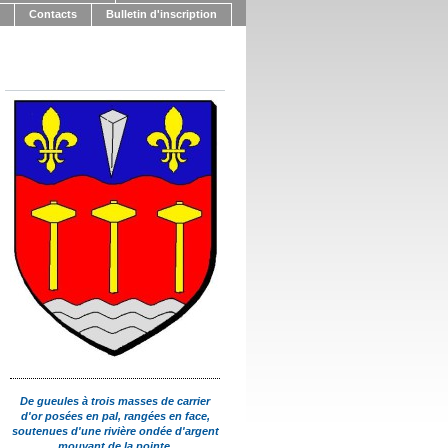
Contacts
Bulletin d'inscription
De gueules à trois masses de carrier
d'or posées en pal, rangées en face,
soutenues d'une rivière ondée d'argent
mouvant de la pointe,