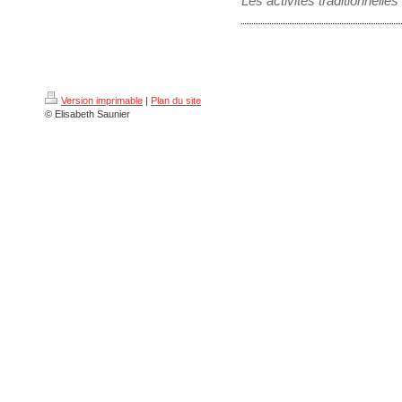
Les activités traditionnelle
Version imprimable
|
Plan du site
© Elisabeth Saunier