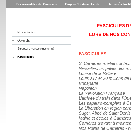
Personnalités de Carrières
Pages d'histoire locale
Activités tradi
FASCICULES DE
Nos activités
LORS DE NOS CON
Objectifs
Structure (organigramme)
FASCICULES
Fascicules
Si Carrières m’était conté...
Versailles, un palais des mil
Louise de la Vallière
Louis XIV et 20 millions de
Bonaparte
Napoléon
La Révolution Française
L’arrivée du train dans l’Ou
Les sapeurs-pompiers à Ca
La Libération en région par
Suger, Abbé de Saint Deni
Mairie et écoles à Carrière
Carrières d’avant à mainte
Nos Poilus de Carrières -