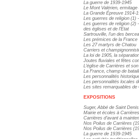
La guerre de 1939-1945
Le Mont Valérien, ermitage 
La Grande Épreuve 1914-1
Les guerres de religion (1)
Les guerres de religion (2) 
des églises et de l’Etat
Sartrouville, l’un des bercea
Les prémices de la France 
Les 27 martyrs de Chatou
Carriers et champignonnist
La loi de 1905, la séparation
Joutes fluviales et fêtes 
L’église de Carrières et son
La France, champ de bataill
Les personnalités historiqu
Les personnalités locales d
Les sites remarquables de 
EXPOSITIONS
Suger, Abbé de Saint Deni
Mairie et écoles à Carrière
Carrières d’avant à mainte
Nos Poilus de Carrières (1
Nos Poilus de Carrières (1
La guerre de 1939-1945